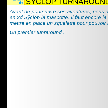
SŸCLOP TURNAROUN
0
Avant de poursuivre ses aventures, nous 
en 3d Sÿclop la mascotte. Il faut encore la t
mettre en place un squelette pour pouvoir 
Un premier tunraround :