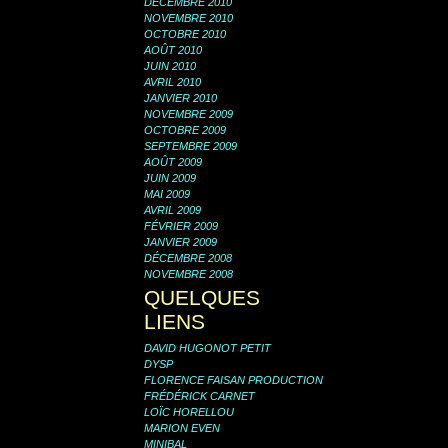
DÉCEMBRE 2010
NOVEMBRE 2010
OCTOBRE 2010
AOÛT 2010
JUIN 2010
AVRIL 2010
JANVIER 2010
NOVEMBRE 2009
OCTOBRE 2009
SEPTEMBRE 2009
AOÛT 2009
JUIN 2009
MAI 2009
AVRIL 2009
FÉVRIER 2009
JANVIER 2009
DÉCEMBRE 2008
NOVEMBRE 2008
QUELQUES
LIENS
DAVID HUGONOT PETIT
DYSP
FLORENCE FAISAN PRODUCTION
FRÉDÉRICK CARNET
LOÏC HORELLOU
MARION EVEN
MINIBAL