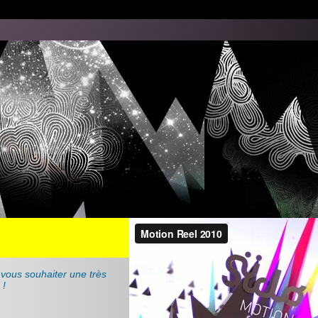
vous souhaiter une très
 !