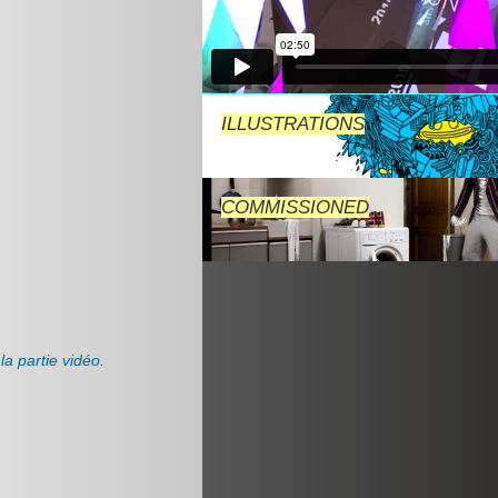
ILLUSTRATIONS
COMMISSIONED
a partie vidéo.